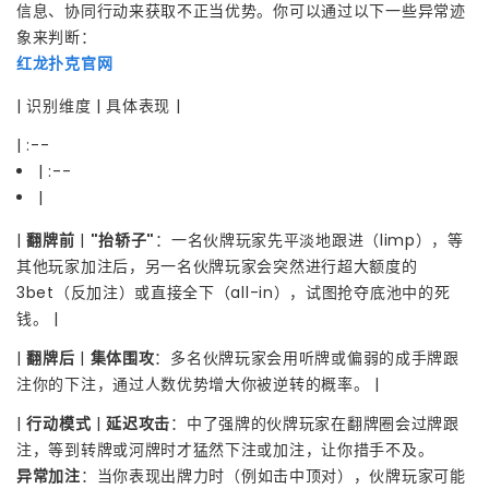
信息、协同行动来获取不正当优势。你可以通过以下一些异常迹
象来判断：
红龙扑克官网
| 识别维度 | 具体表现 |
| :--
| :--
|
|
翻牌前
|
"抬轿子"
：一名伙牌玩家先平淡地跟进（limp），等
其他玩家加注后，另一名伙牌玩家会突然进行超大额度的
3bet（反加注）或直接全下（all-in），试图抢夺底池中的死
钱。 |
|
翻牌后
|
集体围攻
：多名伙牌玩家会用听牌或偏弱的成手牌跟
注你的下注，通过人数优势增大你被逆转的概率。 |
|
行动模式
|
延迟攻击
：中了强牌的伙牌玩家在翻牌圈会过牌跟
注，等到转牌或河牌时才猛然下注或加注，让你措手不及。
异常加注
：当你表现出牌力时（例如击中顶对），伙牌玩家可能