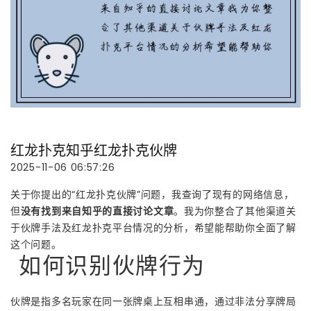
红龙扑克知乎红龙扑克伙牌
2025-11-06 06:57:26
关于你提出的“红龙扑克伙牌”问题，我查询了现有的网络信息，
但
没有找到来自知乎的直接讨论文章
。我为你整合了其他渠道关
于伙牌手法及红龙扑克平台情况的分析，希望能帮助你全面了解
这个问题。
️ 如何识别伙牌行为
伙牌是指多名玩家在同一张牌桌上互相串通，通过非法分享牌局