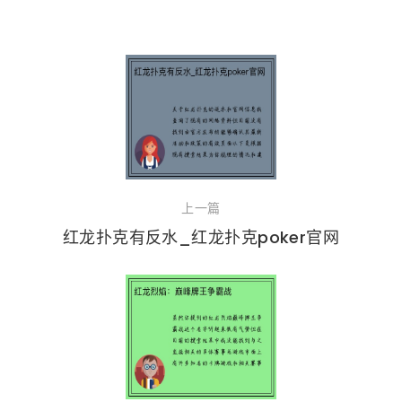
上一篇
红龙扑克有反水_红龙扑克poker官网