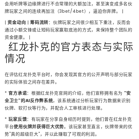
会用听牌等边缘牌进行不合常理的大额加注，甚至演变成多名伙
牌玩家之间的连续再加注（3bet/4bet），逼迫你弃牌。 |
|
资金动向
|
筹码流转
：伙牌玩家之间很少相互下重注，反而会
通过小额交锋或让短码玩家赢取底池的方式，来保持整个团队的
资金健康。 |
️ 红龙扑克的官方表态与实际
情况
在评估红龙扑克平台时，你会发现其官方的公开声明与部分玩家
的实际体验之间存在差异。
*
官方承诺
：根据红龙扑克官网的介绍，他们宣称拥有名为
"安
全卫士"的AI反作弊系统
，该系统通过分析玩家行为数据来识别
伙牌、软打伙等行为，并配合人工审核进行处理。
*
玩家反馈
：有玩家在分享自身经历时提到，他们曾在红龙扑克
平台
使用伙牌并获得巨大优势
。该玩家甚至直言，伙牌带来的优
势"真的超级巨大"，并以此赚取了可观的利润。