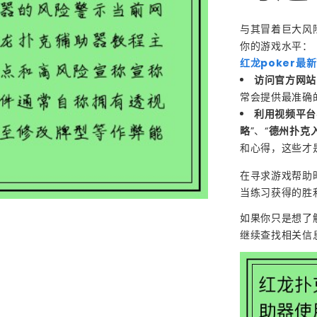
与其冒着巨大风
你的游戏水平：
红龙poker最
访问官方网站
常会提供最准确
利用视频平台
略
”、“
德州扑克
和心得，这些才
在寻求游戏帮助
当练习获得的胜
如果你只是想了
继续查找相关信