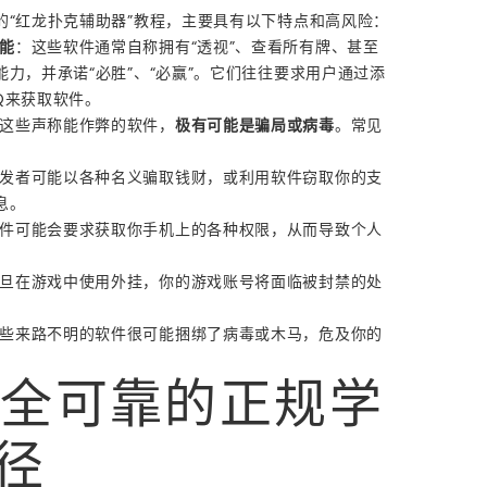
的“红龙扑克辅助器”教程，主要具有以下特点和高风险：
能
：这些软件通常自称拥有“透视”、查看所有牌、甚至
能力，并承诺“必胜”、“必赢”。它们往往要求用户通过添
Q来获取软件。
这些声称能作弊的软件，
极有可能是骗局或病毒
。常见
发者可能以各种名义骗取钱财，或利用软件窃取你的支
息。
件可能会要求获取你手机上的各种权限，从而导致个人
旦在游戏中使用外挂，你的游戏账号将面临被封禁的处
些来路不明的软件很可能捆绑了病毒或木马，危及你的
安全可靠的正规学
径