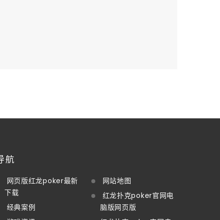
导航
网页版红龙poker最新
网站地图
下载
红龙扑克poker官网电
经典案例
脑版网页版