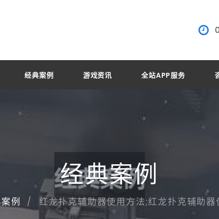
经典案例
游戏资讯
全站APP服务
经典案例
红龙扑克辅助器使用方法;红龙扑克辅助器
典案例