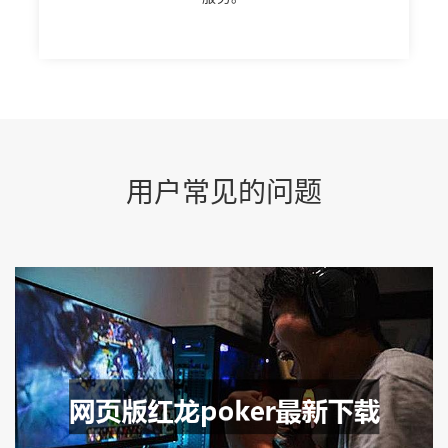
用户常见的问题