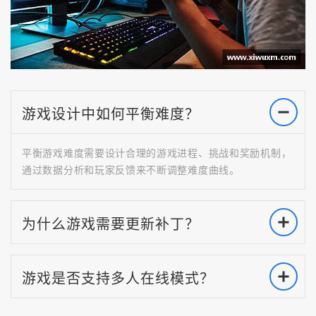
游戏设计中如何平衡难度？
平衡游戏难度需要设计合理的游戏进程、挑战和奖励机制，
通过数据分析和玩家反馈来不断调整难度曲线。
为什么游戏需要更新补丁？
游戏是否支持多人在线模式？