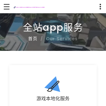
全站app服务
Our Services
首页
游戏本地化服务