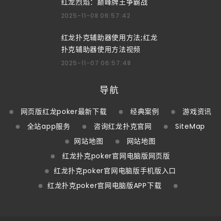
红龙烈焰：巅峰牌王争霸战
2025-11-08 06:57:42
红龙扑克辅助器使用方法;红龙
扑克辅助器使用方法视频
2025-11-07 06:57:48
导航
网页版红龙poker最新下载
经典案例
游戏资讯
全站app服务
咨询红龙扑克官网
SiteMap
网站地图
网站地图
红龙扑克poker官网电脑版网页版
红龙扑克poker官网电脑版手机版入口
红龙扑克poker官网电脑版APP下载