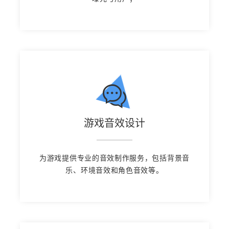
游戏音效设计
为游戏提供专业的音效制作服务，包括背景音
乐、环境音效和角色音效等。