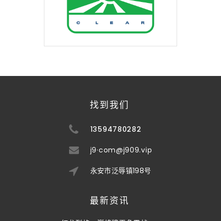
找到我们
13594780282
j9·com@j909.vip
永安市泛辱镇198号
最新资讯