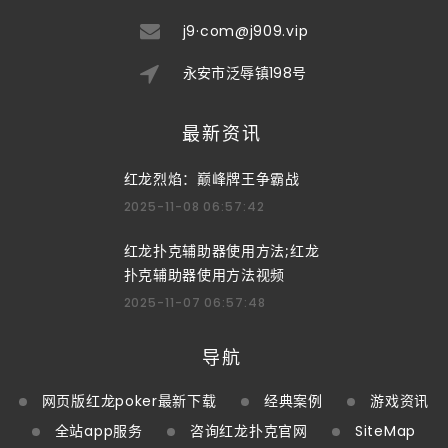
j9·com@j909.vip
永安市泛辱镇198号
最新资讯
红龙烈焰：巅峰牌王争霸战
2025-11-08 06:57:42
红龙扑克辅助器使用方法;红龙
扑克辅助器使用方法视频
2025-11-07 06:57:48
导航
网页版红龙poker最新下载
经典案例
游戏资讯
全站app服务
咨询红龙扑克官网
SiteMap